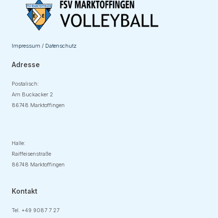
Impressum / Datenschutz
Adresse
Postalisch:
Am Buckacker 2
86748 Marktoffingen
Adresse
Halle:
Raiffeisenstraße
86748 Marktoffingen
Kontakt
Tel. +49
9087 7 27