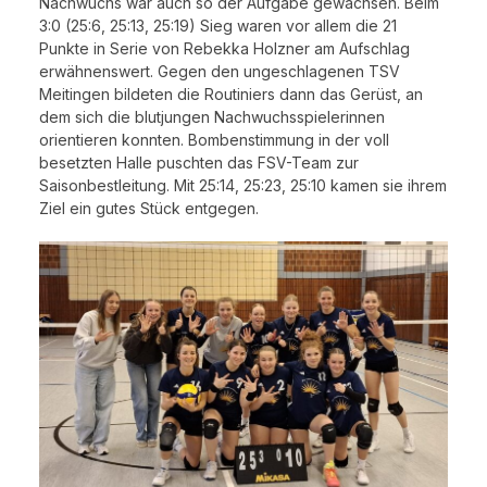
Nachwuchs war auch so der Aufgabe gewachsen. Beim
3:0 (25:6, 25:13, 25:19) Sieg waren vor allem die 21
Punkte in Serie von Rebekka Holzner am Aufschlag
erwähnenswert. Gegen den ungeschlagenen TSV
Meitingen bildeten die Routiniers dann das Gerüst, an
dem sich die blutjungen Nachwuchsspielerinnen
orientieren konnten. Bombenstimmung in der voll
besetzten Halle puschten das FSV-Team zur
Saisonbestleitung. Mit 25:14, 25:23, 25:10 kamen sie ihrem
Ziel ein gutes Stück entgegen.