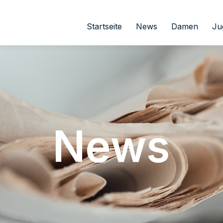
Startseite
News
Damen
Ju
News