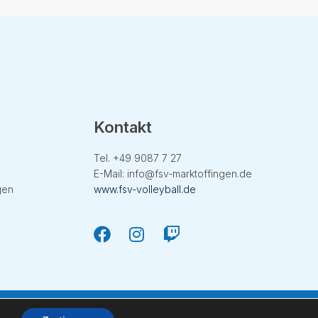
Kontakt
Tel. +49
9087 7 27
E-Mail:
info@fsv-marktoffingen.de
gen
www.fsv-volleyball.de