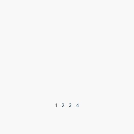
1
2
3
4