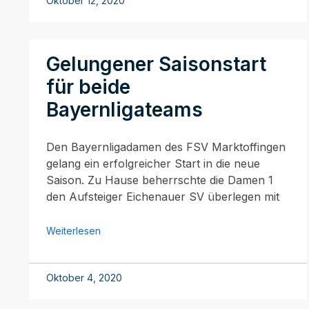
Oktober 12, 2020
Gelungener Saisonstart
für beide
Bayernligateams
Den Bayernligadamen des FSV Marktoffingen
gelang ein erfolgreicher Start in die neue
Saison. Zu Hause beherrschte die Damen 1
den Aufsteiger Eichenauer SV überlegen mit
Weiterlesen
Oktober 4, 2020