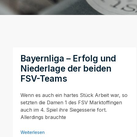
Bayernliga – Erfolg und
Niederlage der beiden
FSV-Teams
Wenn es auch ein hartes Stück Arbeit war, so
setzten die Damen 1 des FSV Marktoffingen
auch im 4. Spiel ihre Siegesserie fort.
Allerdings brauchte
Weiterlesen