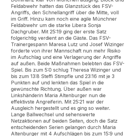
Feldabwehr hatten das Glanzstück des FSV-
Angriffs, den Schnellangriff über die Mitte, voll
im Griff. Hinzu kam noch eine agile Münchner
Feldabwehr um die starke Libera Sonja
Dachgruber. Mit 25:19 ging der erste Satz
folgerichtig verdient an die Gäste. Das FSV-
Trainergespann Maresa Lutz und Josef Wizinger
forderte von ihrer Mannschaft nun mehr Risiko
im Aufschlag und eine Verlagerung der Angriffe
auf außen. Beide Maßnahmen belebten das FSV-
Spiel. Bis zum 5:0 schlug Theresa Wizinger und
bis zum 13:8 Steffi Stimpfle und 23:16 mit je 3
Punkten auf und lenkten das Spiel in die
gewünschte Richtung. Über außen war
Linkshänderin Maria Altenburger nun die
effektivste Angreiferin. Mit 25:21 war der
Ausgleich hergestellt und es ging so weiter.
Lange Ballwechsel und sehenswerte
Netzaktionen auf beiden Seiten, doch die Satz
entscheidenden Serien gelangen durch Maria
Altenburger mit 4 Aufschlägen bis zum 15:9 und