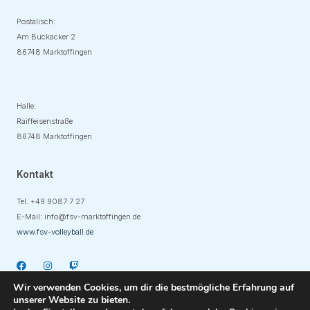
Postalisch:
Am Buckacker 2
86748 Marktoffingen
Adresse
Halle:
Raiffeisenstraße
86748 Marktoffingen
Kontakt
Tel. +49
9087 7 27
E-Mail:
info@fsv-marktoffingen.de
www.fsv-volleyball.de
Wir verwenden Cookies, um dir die bestmögliche Erfahrung auf
unserer Website zu bieten.