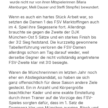
wurde nicht nur von ihren Mitspielerinnen (Maria
Altenburger, Melli Dauser und Steffi Stimpfle) bewundert.
Wenn es auch ein hartes Stück Arbeit war, so
setzten die Damen 1 des FSV Marktoffingen auch
im 4. Spiel ihre Siegesserie fort. Allerdings
brauchte sie gegen die Zweite der DJK
München-Ost 5 Sätze und ein starkes Finish bis
der 3:2 Sieg feststand. Die kurzzeitig gewonnene
Tabellenführung verloren die FSV-Damen
allerdings schon am Tag darauf wieder, weil
derselbe Gegner die nicht vollständig angetretene
FSV-Zweite klar mit 3:0 besiegte.
Waren die Münchnerinnen im letzten Jahr noch
eher ein Abstiegskandidat, so haben sie sich
ganz offensichtlich für diese Saison andere Ziele
gesteckt. Ein in Anzahl und Körpergröße
beachtlicher Kader und eine exakte Einstellung
durch ihren Trainer auf die Vorzüge des FSV-
Spieles sorgten dafür, dass im 1. Satz die
Dominanz klar von München ausging. Block und