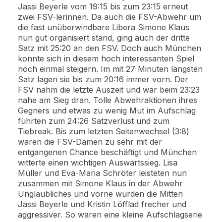
Jassi Beyerle vom 19:15 bis zum 23:15 erneut
zwei FSV-lerinnen. Da auch die FSV-Abwehr um
die fast unüberwindbare Libera Simone Klaus
nun gut organisiert stand, ging auch der dritte
Satz mit 25:20 an den FSV. Doch auch München
konnte sich in diesem hoch interessanten Spiel
noch einmal steigern. Im mit 27 Minuten längsten
Satz lagen sie bis zum 20:16 immer vorn. Der
FSV nahm die letzte Auszeit und war beim 23:23
nahe am Sieg dran. Tolle Abwehraktionen ihres
Gegners und etwas zu wenig Mut im Aufschlag
führten zum 24:26 Satzverlust und zum
Tiebreak. Bis zum letzten Seitenwechsel (3:8)
waren die FSV-Damen zu sehr mit der
entgangenen Chance beschäftigt und München
witterte einen wichtigen Auswärtssieg. Lisa
Müller und Eva-Maria Schröter leisteten nun
zusammen mit Simone Klaus in der Abwehr
Unglaubliches und vorne wurden die Mitten
Jassi Beyerle und Kristin Löfflad frecher und
aggressiver. So waren eine kleine Aufschlagserie