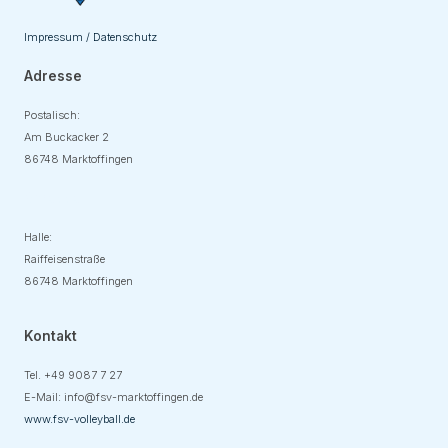
Impressum / Datenschutz
Adresse
Postalisch:
Am Buckacker 2
86748 Marktoffingen
Adresse
Halle:
Raiffeisenstraße
86748 Marktoffingen
Kontakt
Tel. +49
9087 7 27
E-Mail:
info@fsv-marktoffingen.de
www.fsv-volleyball.de