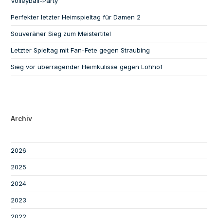
Volleyball-Party
Perfekter letzter Heimspieltag für Damen 2
Souveräner Sieg zum Meistertitel
Letzter Spieltag mit Fan-Fete gegen Straubing
Sieg vor überragender Heimkulisse gegen Lohhof
Archiv
2026
2025
2024
2023
2022