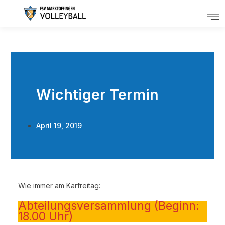
Wichtiger Termin
April 19, 2019
Wie immer am Karfreitag:
Abteilungsversammlung (Beginn:
18.00 Uhr)