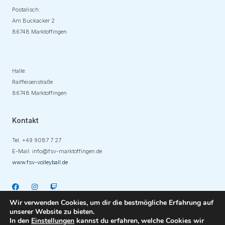
Postalisch:
Am Buckacker 2
86748 Marktoffingen
Adresse
Halle:
Raiffeisenstraße
86748 Marktoffingen
Kontakt
Tel. +49
9087 7 27
E-Mail:
info@fsv-marktoffingen.de
www.fsv-volleyball.de
Wir verwenden Cookies, um dir die bestmögliche Erfahrung auf
unserer Website zu bieten.
In den
Einstellungen
kannst du erfahren, welche Cookies wir