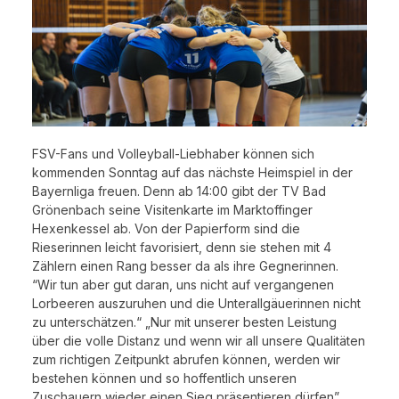
FSV-Fans und Volleyball-Liebhaber können sich
kommenden Sonntag auf das nächste Heimspiel in der
Bayernliga freuen. Denn ab 14:00 gibt der TV Bad
Grönenbach seine Visitenkarte im Marktoffinger
Hexenkessel ab. Von der Papierform sind die
Rieserinnen leicht favorisiert, denn sie stehen mit 4
Zählern einen Rang besser da als ihre Gegnerinnen.
“Wir tun aber gut daran, uns nicht auf vergangenen
Lorbeeren auszuruhen und die Unterallgäuerinnen nicht
zu unterschätzen.“ „Nur mit unserer besten Leistung
über die volle Distanz und wenn wir all unsere Qualitäten
zum richtigen Zeitpunkt abrufen können, werden wir
bestehen können und so hoffentlich unseren
Zuschauern wieder einen Sieg präsentieren dürfen”,