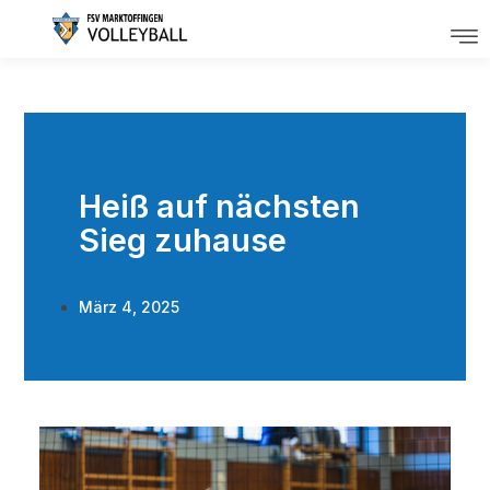
Heiß auf nächsten
Sieg zuhause
März 4, 2025