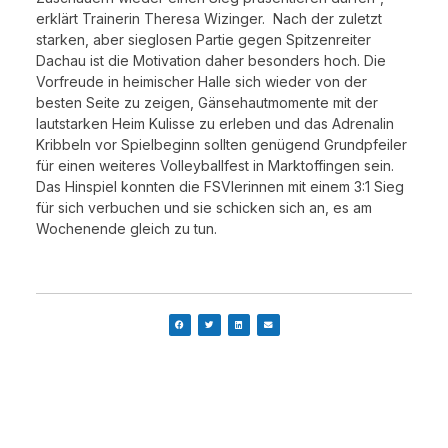
erklärt Trainerin Theresa Wizinger. Nach der zuletzt
starken, aber sieglosen Partie gegen Spitzenreiter
Dachau ist die Motivation daher besonders hoch. Die
Vorfreude in heimischer Halle sich wieder von der
besten Seite zu zeigen, Gänsehautmomente mit der
lautstarken Heim Kulisse zu erleben und das Adrenalin
Kribbeln vor Spielbeginn sollten genügend Grundpfeiler
für einen weiteres Volleyballfest in Marktoffingen sein.
Das Hinspiel konnten die FSVlerinnen mit einem 3:1 Sieg
für sich verbuchen und sie schicken sich an, es am
Wochenende gleich zu tun.