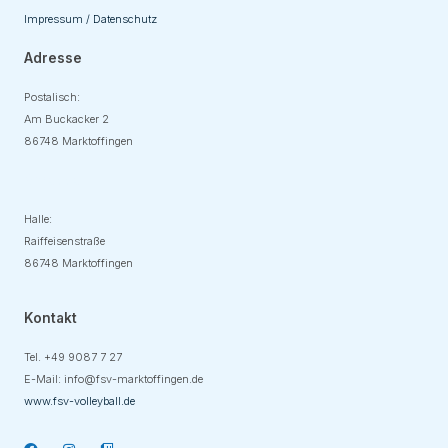
Impressum / Datenschutz
Adresse
Postalisch:
Am Buckacker 2
86748 Marktoffingen
Adresse
Halle:
Raiffeisenstraße
86748 Marktoffingen
Kontakt
Tel. +49
9087 7 27
E-Mail:
info@fsv-marktoffingen.de
www.fsv-volleyball.de