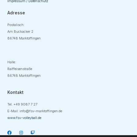
Impressum / Datenschutz
Adresse
Postalisch:
Am Buckacker 2
86748 Marktoffingen
Adresse
Halle:
Raiffeisenstraße
86748 Marktoffingen
Kontakt
Tel. +49
9087 7 27
E-Mail:
info@fsv-marktoffingen.de
www.fsv-volleyball.de