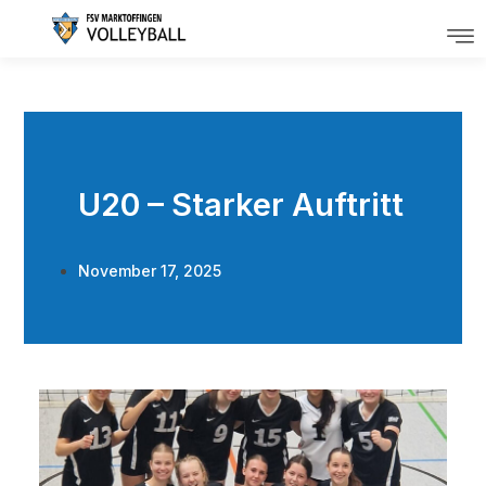
U20 – Starker Auftritt
November 17, 2025