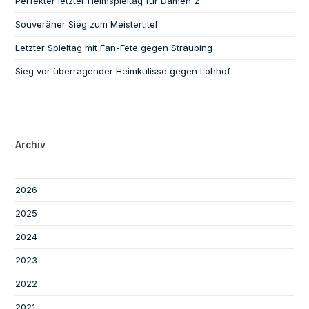
Perfekter letzter Heimspieltag für Damen 2
Souveräner Sieg zum Meistertitel
Letzter Spieltag mit Fan-Fete gegen Straubing
Sieg vor überragender Heimkulisse gegen Lohhof
Archiv
2026
2025
2024
2023
2022
2021