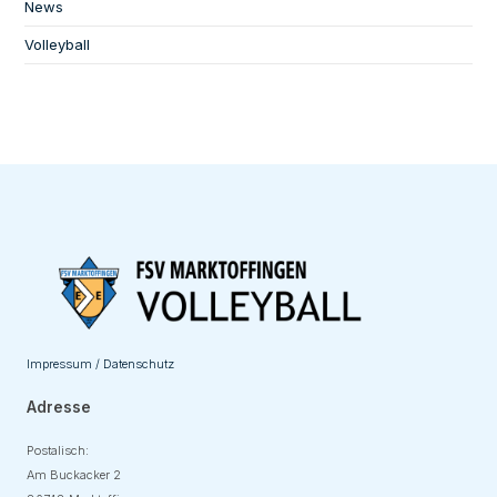
News
Volleyball
Impressum / Datenschutz
Adresse
Postalisch:
Am Buckacker 2