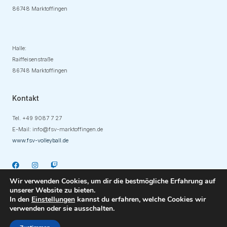
86748 Marktoffingen
Adresse
Halle:
Raiffeisenstraße
86748 Marktoffingen
Kontakt
Tel. +49
9087 7 27
E-Mail:
info@fsv-marktoffingen.de
www.fsv-volleyball.de
Wir verwenden Cookies, um dir die bestmögliche Erfahrung auf
unserer Website zu bieten.
In den
Einstellungen
kannst du erfahren, welche Cookies wir
verwenden oder sie ausschalten.
Copyright © 2023 DUOH Kreativbüro