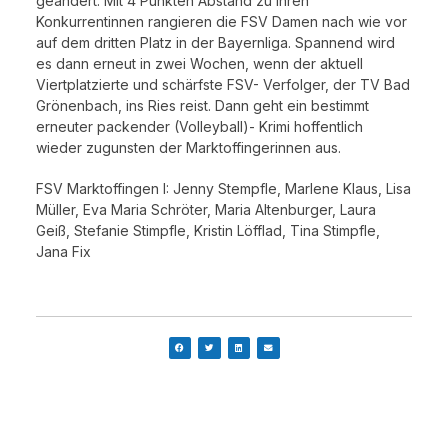
geändert. Mit 4 Punkten Abstand zu ihren
Konkurrentinnen rangieren die FSV Damen nach wie vor
auf dem dritten Platz in der Bayernliga. Spannend wird
es dann erneut in zwei Wochen, wenn der aktuell
Viertplatzierte und schärfste FSV- Verfolger, der TV Bad
Grönenbach, ins Ries reist. Dann geht ein bestimmt
erneuter packender (Volleyball)- Krimi hoffentlich
wieder zugunsten der Marktoffingerinnen aus.
FSV Marktoffingen I: Jenny Stempfle, Marlene Klaus, Lisa
Müller, Eva Maria Schröter, Maria Altenburger, Laura
Geiß, Stefanie Stimpfle, Kristin Löfflad, Tina Stimpfle,
Jana Fix