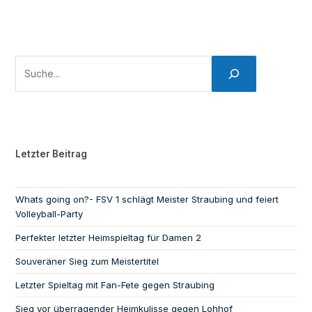
Letzter Beitrag
Whats going on?- FSV 1 schlägt Meister Straubing und feiert
Volleyball-Party
Perfekter letzter Heimspieltag für Damen 2
Souveräner Sieg zum Meistertitel
Letzter Spieltag mit Fan-Fete gegen Straubing
Sieg vor überragender Heimkulisse gegen Lohhof