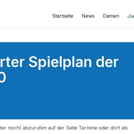
Startseite
News
Damen
Ju
ter Spielplan der
0
äter noch) abzurufen auf der Seite Termine oder dort als