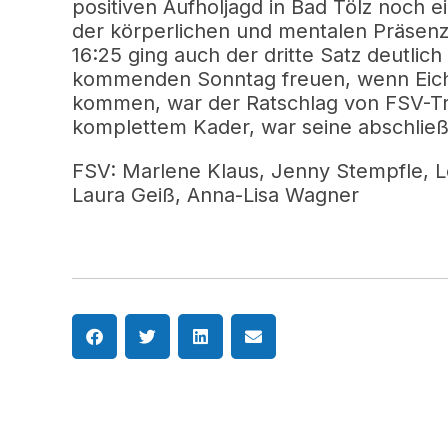
positiven Aufholjagd in Bad Tölz noch e
der körperlichen und mentalen Präsenz
16:25 ging auch der dritte Satz deutlic
kommenden Sonntag freuen, wenn Eich
kommen, war der Ratschlag von FSV-Tra
komplettem Kader, war seine abschlie
FSV: Marlene Klaus, Jenny Stempfle, L
Laura Geiß, Anna-Lisa Wagner