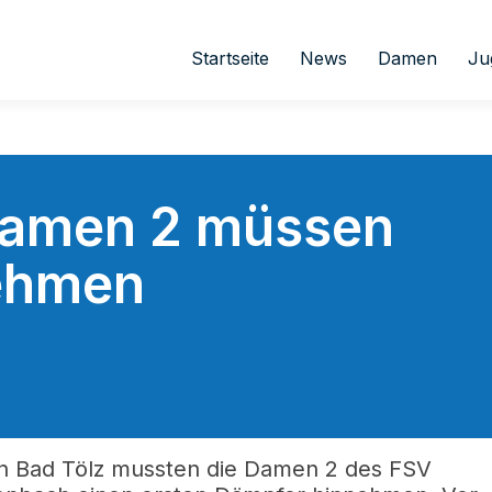
Startseite
News
Damen
Ju
Damen 2 müssen
ehmen
n Bad Tölz mussten die Damen 2 des FSV