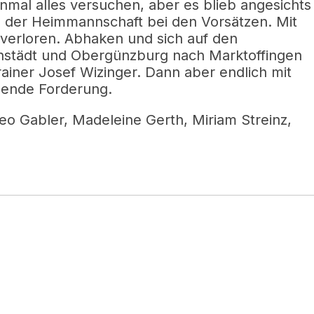
inmal alles versuchen, aber es blieb angesichts
 der Heimmannschaft bei den Vorsätzen. Mit
h verloren. Abhaken und sich auf den
städt und Obergünzburg nach Marktoffingen
iner Josef Wizinger. Dann aber endlich mit
ßende Forderung.
eo Gabler, Madeleine Gerth, Miriam Streinz,