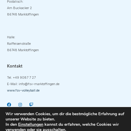
Postalisch:
Am Buckacker 2
86748 Marktoffingen
Adresse
Halle:
Raiffeisenstraße
86748 Marktoffingen
Kontakt
Tel. +49
9087 7 27
E-Mail:
info@fsv-marktoffingen.de
www.fsv-volleyball.de
Wir verwenden Cookies, um dir die bestmögliche Erfahrung auf
unserer Website zu bieten.
In den
Einstellungen
kannst du erfahren, welche Cookies wir
verwenden oder sie ausschalten.