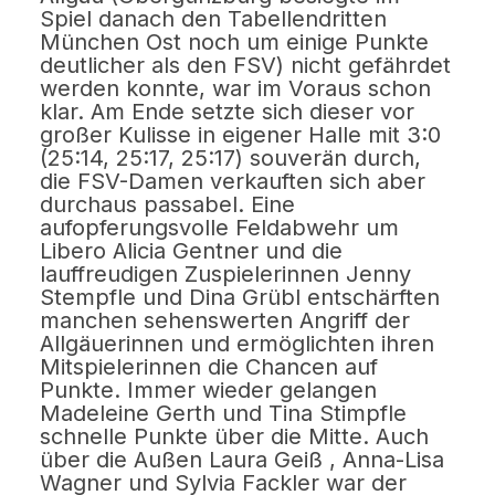
Spiel danach den Tabellendritten
München Ost noch um einige Punkte
deutlicher als den FSV) nicht gefährdet
werden konnte, war im Voraus schon
klar. Am Ende setzte sich dieser vor
großer Kulisse in eigener Halle mit 3:0
(25:14, 25:17, 25:17) souverän durch,
die FSV-Damen verkauften sich aber
durchaus passabel. Eine
aufopferungsvolle Feldabwehr um
Libero Alicia Gentner und die
lauffreudigen Zuspielerinnen Jenny
Stempfle und Dina Grübl entschärften
manchen sehenswerten Angriff der
Allgäuerinnen und ermöglichten ihren
Mitspielerinnen die Chancen auf
Punkte. Immer wieder gelangen
Madeleine Gerth und Tina Stimpfle
schnelle Punkte über die Mitte. Auch
über die Außen Laura Geiß , Anna-Lisa
Wagner und Sylvia Fackler war der