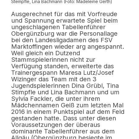
Stempfle, Lina Bachmann (Foto: Madeleine Gerth)
Ausgerechnet für das mit Vorfreude
und Spannung erwartete Spiel beim
ungeschlagenen Tabellenführer
Obergünzburg war die Personallage
bei den Landesligadamen des FSV
Marktoffingen wieder arg angespannt.
Weil gleich ein Dutzend
Stammspielerinnen nicht zur
Verfügung standen, erweiterte das
Trainergespann Maresa Lutz/Josef
Wizinger das Team mit den 3
Jugendspielerinnen Dina Grübl, Tina
Stimpfle und Lina Bachmann und um
Sylvia Fackler, die unter ihrem
Mädchennamen Geiß zum letzten Mal
2016 in einem Punktspiel auf dem Feld
gestanden hatte. Dass unter diesen
Voraussetzungen der überaus
dominante Tabellenführer aus dem
Allgäu (Obergünzburg besiegte im