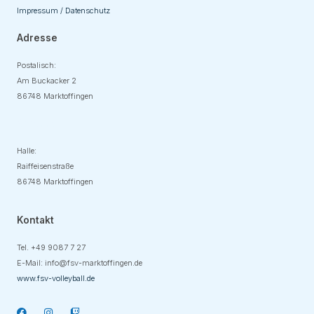
Impressum / Datenschutz
Adresse
Postalisch:
Am Buckacker 2
86748 Marktoffingen
Adresse
Halle:
Raiffeisenstraße
86748 Marktoffingen
Kontakt
Tel. +49
9087 7 27
E-Mail:
info@fsv-marktoffingen.de
www.fsv-volleyball.de