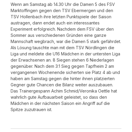
Wenn am Samstag ab 14.30 Uhr die Damen 5 des FSV
Marktoffingen gegen den TSV Ebermergen und den
TSV Hollenbach ihre letzten Punktspiele der Saison
austragen, dann endet auch ein interessantes
Experiment erfolgreich. Nachdem dem FSV über den
Sommer aus verschiedenen Gründen eine ganze
Mannschaft wegbrach, war die Damen 5 stark gefährdet.
Als Lösung tauschte man mit dem TSV Nördlingen die
Liga und meldete die U16 Mädchen in der untersten Liga
der Erwachsenen an. 8 Siegen stehen 6 Niederlagen
gegenüber. Nach dem 3:1 Sieg gegen Tapfheim 2 am
vergangenen Wochenende sicherten sie Platz 4 ab und
haben am Samstag gegen die hinter ihnen platzierten
Gegner gute Chancen die Bilanz weiter auszubauen.
Das Trainergespann Achim Schmid/Veronika Oettle hat
wahrlich gute Aufbauarbeit geleistet, so dass den
Mädchen in der nächsten Saison ein Angriff auf die
Spitze zuzutrauen ist.