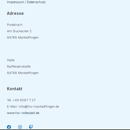
Impressum / Datenschutz
Adresse
Postalisch:
Am Buckacker 2
86748 Marktoffingen
Adresse
Halle:
Raiffeisenstraße
86748 Marktoffingen
Kontakt
Tel. +49
9087 7 27
E-Mail:
info@fsv-marktoffingen.de
www.fsv-volleyball.de