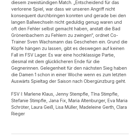
diesem zweistündigen Match. „Entscheidend für das
verlorene Spiel, war dass wir unseren Angriff nicht
konsequent durchbringen konnten und gerade bei den
langen Ballwechseln nicht geduldig genug waren und
oft den Fehler selbst gemacht haben, anstatt die Bad
Grönenbachern zu Fehlern zu zwingen“, ordnet Co-
Trainer Sven Wachsmann das Geschehen ein. Grund die
Köpfe hängen zu lassen, gibt es deswegen auf keinen
Fall im FSV Lager. Es war eine hochklassige Partie,
diesmal mit dem glücklicheren Ende für die
Gegnerinnen. Gelegenheit für den nächsten Sieg haben
die Damen 1 schon in einer Woche wenn es zum letzten
Auswärts Spieltag der Saison nach Obergünzburg geht.
FSV I: Marlene Klaus, Jenny Stempfle, TIna Stimpfle,
Stefanie Stimpfle, Jana Fix, Maria Altenburger, Eva Maria
Schröter, Laura Geiß, Lisa Müller, Madeleine Gerth, Clara
Rieger