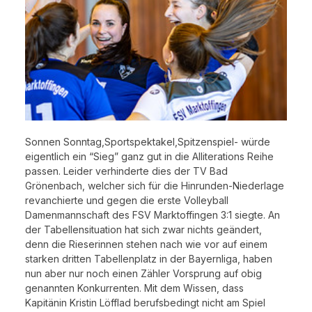
Sonnen Sonntag,Sportspektakel,Spitzenspiel- würde
eigentlich ein “Sieg” ganz gut in die Alliterations Reihe
passen. Leider verhinderte dies der TV Bad
Grönenbach, welcher sich für die Hinrunden-Niederlage
revanchierte und gegen die erste Volleyball
Damenmannschaft des FSV Marktoffingen 3:1 siegte. An
der Tabellensituation hat sich zwar nichts geändert,
denn die Rieserinnen stehen nach wie vor auf einem
starken dritten Tabellenplatz in der Bayernliga, haben
nun aber nur noch einen Zähler Vorsprung auf obig
genannten Konkurrenten. Mit dem Wissen, dass
Kapitänin Kristin Löfflad berufsbedingt nicht am Spiel