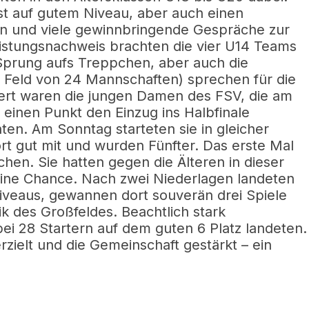
ist auf gutem Niveau, aber auch einen
 und viele gewinnbringende Gespräche zur
istungsnachweis brachten die vier U14 Teams
 Sprung aufs Treppchen, aber auch die
m Feld von 24 Mannschaften) sprechen für die
dert waren die jungen Damen des FSV, die am
 einen Punkt den Einzug ins Halbfinale
ten. Am Sonntag starteten sie in gleicher
rt gut mit und wurden Fünfter. Das erste Mal
en. Sie hatten gegen die Älteren in dieser
ine Chance. Nach zwei Niederlagen landeten
sniveaus, gewannen dort souverän drei Spiele
tik des Großfeldes. Beachtlich stark
bei 28 Startern auf dem guten 6 Platz landeten.
erzielt und die Gemeinschaft gestärkt – ein