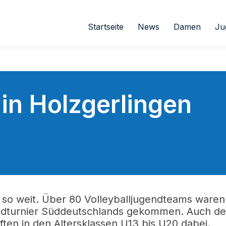
Startseite
News
Damen
Ju
in Holzgerlingen
so weit. Über 80 Volleyballjugendteams waren
ndturnier Süddeutschlands gekommen. Auch de
ten in den Altersklassen U13 bis U20 dabei.