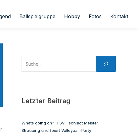
gend
Ballspielgruppe
Hobby
Fotos
Kontakt
Letzter Beitrag
Whats going on?- FSV 1 schlägt Meister
r
Straubing und feiert Volleyball-Party