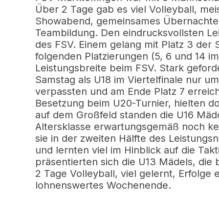
Über 2 Tage gab es viel Volleyball, me
Showabend, gemeinsames Übernachten
Teambildung. Den eindrucksvollsten Le
des FSV. Einem gelang mit Platz 3 der
folgenden Platzierungen (5, 6 und 14 i
Leistungsbreite beim FSV. Stark gefor
Samstag als U18 im Viertelfinale nur um
verpassten und am Ende Platz 7 erreich
Besetzung beim U20-Turnier, hielten do
auf dem Großfeld standen die U16 Mädch
Altersklasse erwartungsgemäß noch ke
sie in der zweiten Hälfte des Leistung
und lernten viel im Hinblick auf die Tak
präsentierten sich die U13 Mädels, die 
2 Tage Volleyball, viel gelernt, Erfolge 
lohnenswertes Wochenende.