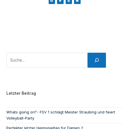
Letzter Beitrag
Whats going on?- FSV 1 schlägt Meister Straubing und feiert
Volleyball-Party
Perfekter letzter Heimspieltag für Damen 2