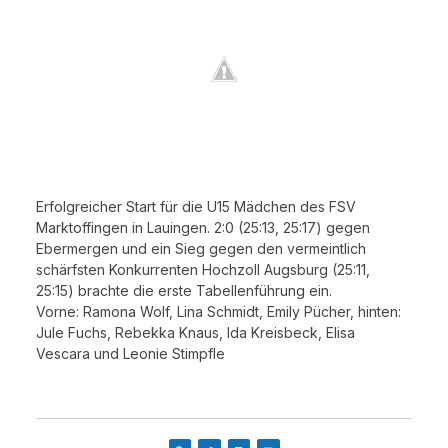
Erfolgreicher Start für die U15 Mädchen des FSV
Marktoffingen in Lauingen. 2:0 (25:13, 25:17) gegen
Ebermergen und ein Sieg gegen den vermeintlich
schärfsten Konkurrenten Hochzoll Augsburg (25:11,
25:15) brachte die erste Tabellenführung ein.
Vorne: Ramona Wolf, Lina Schmidt, Emily Pücher, hinten:
Jule Fuchs, Rebekka Knaus, Ida Kreisbeck, Elisa
Vescara und Leonie Stimpfle