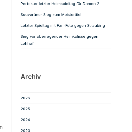
Perfekter letzter Heimspieltag für Damen 2
Souveräner Sieg zum Meistertitel
Letzter Spieltag mit Fan-Fete gegen Straubing
Sieg vor überragender Heimkulisse gegen
Lohhof
Archiv
2026
2025
2024
um
2023