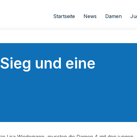
Startseite
News
Damen
Ju
Sieg und eine
rin Lisa Wiedemann, mussten die Damen 4 mit den jungen