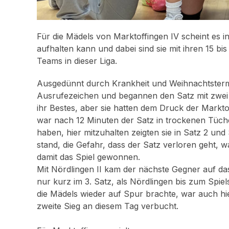
Für die Mädels von Marktoffingen IV scheint es i
aufhalten kann und dabei sind sie mit ihren 15 bi
Teams in dieser Liga.
Ausgedünnt durch Krankheit und Weihnachtstermi
Ausrufezeichen und begannen den Satz mit zwei
ihr Bestes, aber sie hatten dem Druck der Markto
war nach 12 Minuten der Satz in trockenen Tüch
haben, hier mitzuhalten zeigten sie in Satz 2 und
stand, die Gefahr, dass der Satz verloren geht, 
damit das Spiel gewonnen.
Mit Nördlingen II kam der nächste Gegner auf das
nur kurz im 3. Satz, als Nördlingen bis zum Spie
die Mädels wieder auf Spur brachte, war auch hie
zweite Sieg an diesem Tag verbucht.