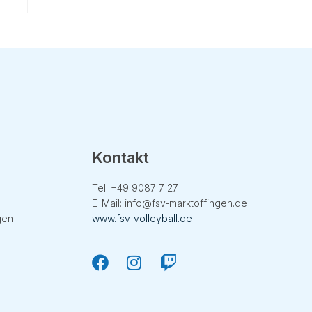
Kontakt
Tel. +49
9087 7 27
E-Mail:
info@fsv-marktoffingen.de
gen
www.fsv-volleyball.de