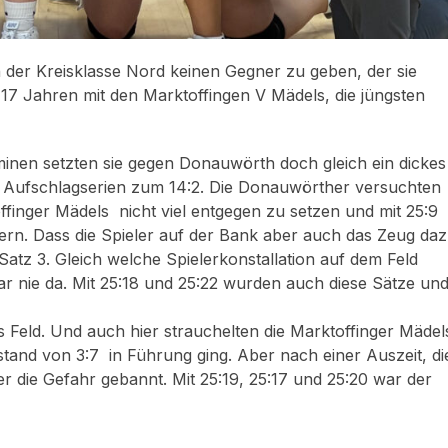
n der Kreisklasse Nord keinen Gegner zu geben, der sie
s 17 Jahren mit den Marktoffingen V Mädels, die jüngsten
nen setzten sie gegen Donauwörth doch gleich ein dickes
 Aufschlagserien zum 14:2. Die Donauwörther versuchten
ffinger Mädels nicht viel entgegen zu setzen und mit 25:9
ern. Dass die Spieler auf der Bank aber auch das Zeug da
 Satz 3. Gleich welche Spielerkonstallation auf dem Feld
war nie da. Mit 25:18 und 25:22 wurden auch diese Sätze un
 Feld. Und auch hier strauchelten die Marktoffinger Mädel
lstand von 3:7 in Führung ging. Aber nach einer Auszeit, di
r die Gefahr gebannt. Mit 25:19, 25:17 und 25:20 war der