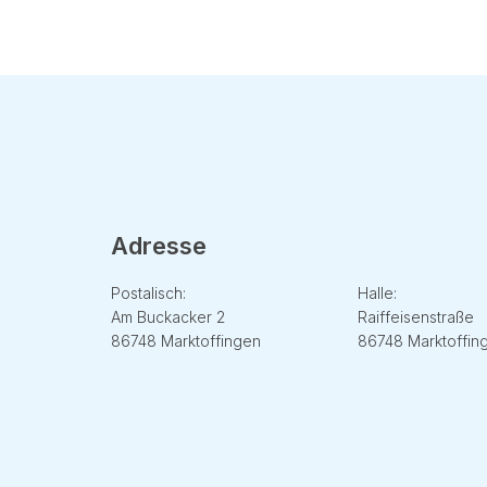
Adresse
Adresse
Postalisch:
Halle:
Am Buckacker 2
Raiffeisenstraße
86748 Marktoffingen
86748 Marktoffin