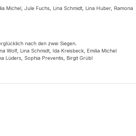
ilia Michel, Jule Fuchs, Lina Schmidt, Lina Huber, Ramona
rglücklich nach den zwei Siegen.
a Wolf, Lina Schmidt, Ida Kreisbeck, Emilia Michel
na Lüders, Sophia Preventis, Birgit Grübl