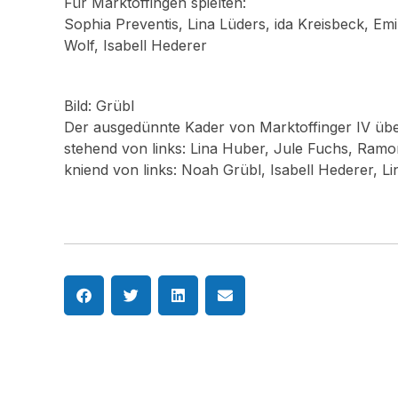
Für Marktoffingen spielten:
Sophia Preventis, Lina Lüders, ida Kreisbeck, Em
Wolf, Isabell Hederer
Bild: Grübl
Der ausgedünnte Kader von Marktoffinger IV übe
stehend von links: Lina Huber, Jule Fuchs, Ramon
kniend von links: Noah Grübl, Isabell Hederer, Li