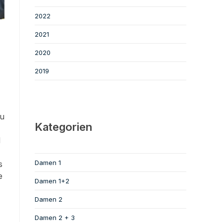
2022
2021
2020
2019
zu
Kategorien
d
Damen 1
s
e
Damen 1+2
Damen 2
Damen 2 + 3