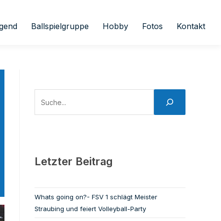
gend
Ballspielgruppe
Hobby
Fotos
Kontakt
Letzter Beitrag
Whats going on?- FSV 1 schlägt Meister
Straubing und feiert Volleyball-Party