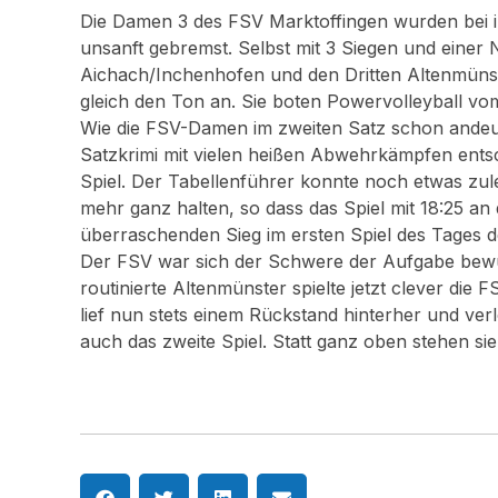
Die Damen 3 des FSV Marktoffingen wurden bei ih
unsanft gebremst. Selbst mit 3 Siegen und einer N
Aichach/Inchenhofen und den Dritten Altenmünst
gleich den Ton an. Sie boten Powervolleyball vom
Wie die FSV-Damen im zweiten Satz schon andeut
Satzkrimi mit vielen heißen Abwehrkämpfen entsc
Spiel. Der Tabellenführer konnte noch etwas zul
mehr ganz halten, so dass das Spiel mit 18:25 an
überraschenden Sieg im ersten Spiel des Tages de
Der FSV war sich der Schwere der Aufgabe bewuss
routinierte Altenmünster spielte jetzt clever di
lief nun stets einem Rückstand hinterher und verl
auch das zweite Spiel. Statt ganz oben stehen sie