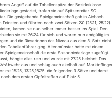
rem Angriff auf die Tabellenspitze der Bezirksklasse
iederlage gestartet, trafen sie auf Spitzenreiter SG
er. Die gastgebende Spielgemeinschaft gab in Aichach
 Feinsten und führten nach zwei Sätzen 2:0 (25:11, 25:22).
eten, kamen sie nun selber immer besser ins Spiel. Den
hieden sie mit 26:24 für sich und waren nun endgültig im
egen und die Rieserinnen das Niveau aus dem 3. Satz nicht
 den Tabellenführer ging. Altenmünster hatte mit einem
r Spielgemeinschaft die erste Saisonniederlage zugefügt.
t, hängte alles rein und wurde mit 27:25 belohnt. Das
e FSV-Abwehr aus und schlug auch ekelhaft auf. Marktoffinge
or mit 18:25, 13:25,16:25 die folgenden 3 Sätze und damit
 nach dem ersten Gipfeltreffen auf Platz 5.