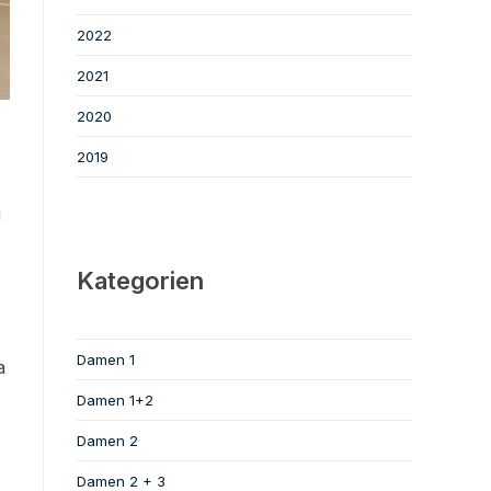
2022
2021
2020
2019
u
Kategorien
Damen 1
a
Damen 1+2
Damen 2
Damen 2 + 3