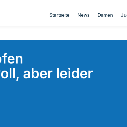
Startseite
News
Damen
Ju
fen
ll, aber leider