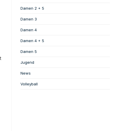
Damen 2 + 5
Damen 3
Damen 4
Damen 4 + 5
Damen 5
t
Jugend
News
Volleyball