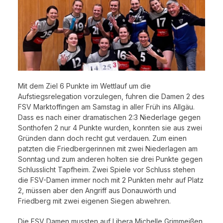
Mit dem Ziel 6 Punkte im Wettlauf um die
Aufstiegsrelegation vorzulegen, fuhren die Damen 2 des
FSV Marktoffingen am Samstag in aller Früh ins Allgäu.
Dass es nach einer dramatischen 2:3 Niederlage gegen
Sonthofen 2 nur 4 Punkte wurden, konnten sie aus zwei
Gründen dann doch recht gut verdauen. Zum einen
patzten die Friedbergerinnen mit zwei Niederlagen am
Sonntag und zum anderen holten sie drei Punkte gegen
Schlusslicht Tapfheim. Zwei Spiele vor Schluss stehen
die FSV-Damen immer noch mit 2 Punkten mehr auf Platz
2, müssen aber den Angriff aus Donauwörth und
Friedberg mit zwei eigenen Siegen abwehren.
Die FSV Damen mussten auf Libera Michelle Grimmeißen