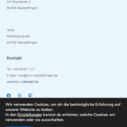
Am Buckacker 2
86748 Marktoffingen
Adresse
Halle:
Raiffeisenstraße
86748 Marktoffingen
Kontakt
Tel. +49
9087 7 27
E-Mail:
info@fsv-marktoffingen.de
www.fsv-volleyball.de
Wir verwenden Cookies, um dir die bestmögliche Erfahrung auf
unserer Website zu bieten.
In den
Einstellungen
kannst du erfahren, welche Cookies wir
verwenden oder sie ausschalten.