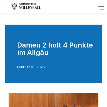
Damen 2 holt 4 Punkte
im Allgäu
Februar 16, 2025