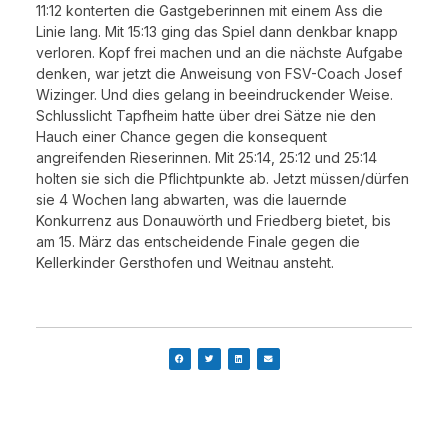
11:12 konterten die Gastgeberinnen mit einem Ass die
Linie lang. Mit 15:13 ging das Spiel dann denkbar knapp
verloren. Kopf frei machen und an die nächste Aufgabe
denken, war jetzt die Anweisung von FSV-Coach Josef
Wizinger. Und dies gelang in beeindruckender Weise.
Schlusslicht Tapfheim hatte über drei Sätze nie den
Hauch einer Chance gegen die konsequent
angreifenden Rieserinnen. Mit 25:14, 25:12 und 25:14
holten sie sich die Pflichtpunkte ab. Jetzt müssen/dürfen
sie 4 Wochen lang abwarten, was die lauernde
Konkurrenz aus Donauwörth und Friedberg bietet, bis
am 15. März das entscheidende Finale gegen die
Kellerkinder Gersthofen und Weitnau ansteht.