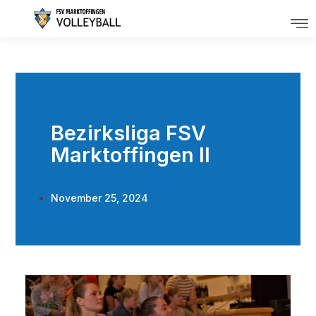
Bezirksliga FSV
Marktoffingen II
November 25, 2024