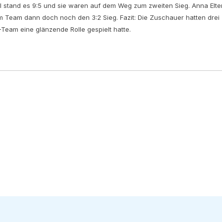
el stand es 9:5 und sie waren auf dem Weg zum zweiten Sieg. Anna Elte
m Team dann doch noch den 3:2 Sieg. Fazit: Die Zuschauer hatten drei
Team eine glänzende Rolle gespielt hatte.