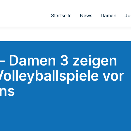
Startseite
News
Damen
Ju
 – Damen 3 zeigen
olleyballspiele vor
ns