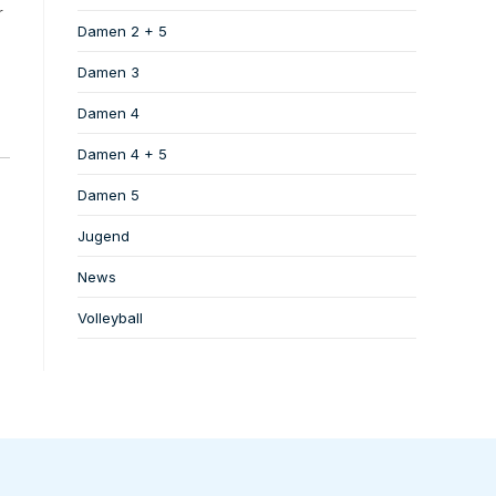
r
Damen 2 + 5
Damen 3
Damen 4
Damen 4 + 5
Damen 5
Jugend
News
Volleyball