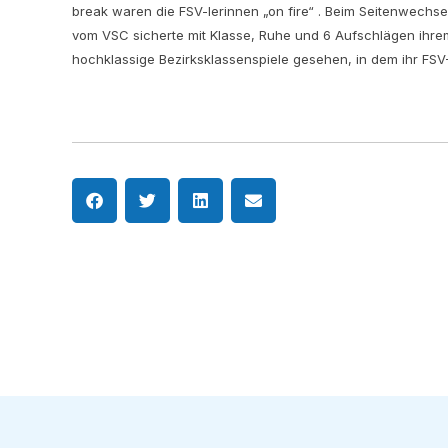
break waren die FSV-lerinnen „on fire“ . Beim Seitenwechs
vom VSC sicherte mit Klasse, Ruhe und 6 Aufschlägen ihre
hochklassige Bezirksklassenspiele gesehen, in dem ihr FSV-