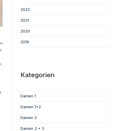
2022
2021
2020
2019
en
l
m
Kategorien
e
Damen 1
Damen 1+2
Damen 2
Damen 2 + 3