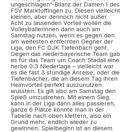
ungeschlagen”-Bilanz der Damen 1 des
FSV Marktoffingen zu. Diesen vielleicht
kleinen, aber dennoch nicht außer
Acht zu lassenden Vorteil wollen die
Volleyballerinnen dann auch am
Samstag nutzen, wenn es gegen den
am weitesten entfernten Gegner der
Liga, den FC DJK Tiefenbach geht.
Gegen das niederbayerische Team gab
es für das Team um Coach Stadali eine
herbe 0:3 Niederlage – vielleicht war
es die fast 3 stündige Anreise, oder die
Tiefenbacher, die an diesem Tag ihren
Heimvorteil perfekt auszunutzen
wussten. Es gilt also am Samstag den
Spieß umzudrehen. Mit einem Sieg
kann in der Liga dann alles passieren,
ganze 6 Plätze könnte man in der
Tabelle nach oben klettern, also ein
Grund mehr, endlich wieder zu
gewinnen. Spielbeginn ist an diesem