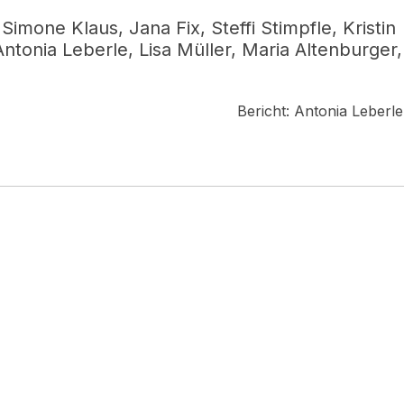
imone Klaus, Jana Fix, Steffi Stimpfle, Kristin
Antonia Leberle, Lisa Müller, Maria Altenburger,
Bericht: Antonia Leber