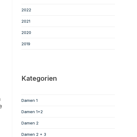
2022
2021
2020
2019
Kategorien
n
Damen 1
e
Damen 1+2
Damen 2
Damen 2 + 3