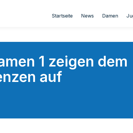
Startseite
News
Damen
Ju
Damen 1 zeigen dem
enzen auf