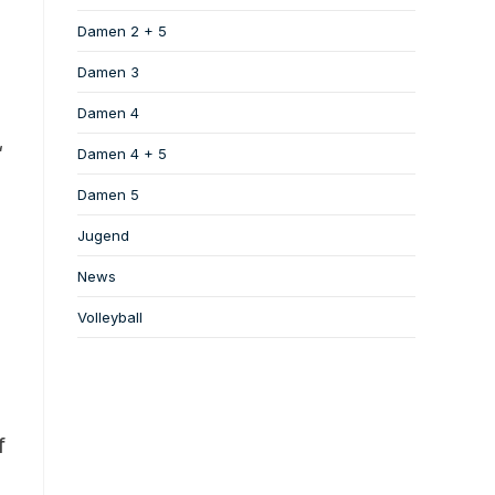
Damen 2 + 5
Damen 3
Damen 4
“
Damen 4 + 5
m
Damen 5
Jugend
News
Volleyball
f