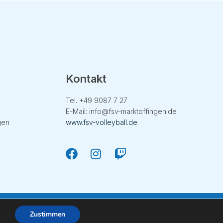
Kontakt
Tel. +49
9087 7 27
E-Mail:
info@fsv-marktoffingen.de
gen
www.fsv-volleyball.de
Zustimmen