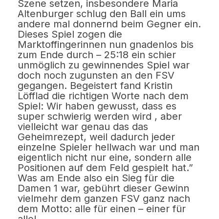
Szene setzen, insbesondere Maria
Altenburger schlug den Ball ein ums
andere mal donnernd beim Gegner ein.
Dieses Spiel zogen die
Marktoffingerinnen nun gnadenlos bis
zum Ende durch – 25:18 ein schier
unmöglich zu gewinnendes Spiel war
doch noch zugunsten an den FSV
gegangen. Begeistert fand Kristin
Löfflad die richtigen Worte nach dem
Spiel: Wir haben gewusst, dass es
super schwierig werden wird , aber
vielleicht war genau das das
Geheimrezept, weil dadurch jeder
einzelne Spieler hellwach war und man
eigentlich nicht nur eine, sondern alle
Positionen auf dem Feld gespielt hat.”
Was am Ende also ein Sieg für die
Damen 1 war, gebührt dieser Gewinn
vielmehr dem ganzen FSV ganz nach
dem Motto: alle für einen – einer für