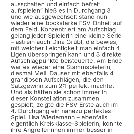
ausschalten und einfach befreit
aufspielen” hieß es in Durchgang 3
und wie ausgewechselt stand nun
wieder eine bockstarke FSV Einheit auf
dem Feld. Konzentriert am Aufschlag
gelang jeder Spielerin eine kleine Serie
– astrein auch Dina Grübl, die bewies,
mit welcher Leichtigkeit man einfach 4
Ligen überspringen kann und 3 direkte
Aufschlagpunkte beisteuerte. Am Ende
war es wieder eine Stammspielerin,
diesmal Melli Dauser mit ebenfalls 4
grandiosen Aufschlägen, die den
Satzgewinn zum 2:1 perfekt machte.
Und als hätten sie schon immer in
dieser Konstellation zusammen
gespielt, zeigte die FSV Erste auch im
4. Durchgang ein nahezu perfektes
Spiel. Lisa Wiedemann – ebenfalls
eigentlich Kreisklasse-Spielerin, konnte
ihre Angreiferinnen immer besser in