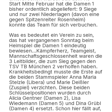
Start Mitte Februar hat die Damen 1
bisher ordentlich abgeliefert: 9 Siege
und nur zwei Niederlagen (davon eine
gegen Spitzenreiter Rosenheim)
konnte das Team für sich verbuchen.
Was es bedeutet ein Verein zu sein,
das hat vergangenen Sonntag beim
Heimspiel die Damen 1 eindeutig
bewiesen…Kämpferherz, Teamgeist,
Mannschaftsgeschlossenheit waren die
3 Leitbilder, die zum Sieg gegen den
TSV TB München 2 verholfen haben.
Krankheitsbedingt musste die Erste auf
die beiden Stammspieler Anna Maria
Stelzle (Libera) und Marie Deißler
(Zuspiel) verzichten. Diese beiden
Schlüsselpositionen wurden durch
Alicia Gentner (Damen 2), Lisa
Wiedemann (Damen 5) und Dina Grübl
(Damen 4) ersetzt. Schon hier fällt auf,