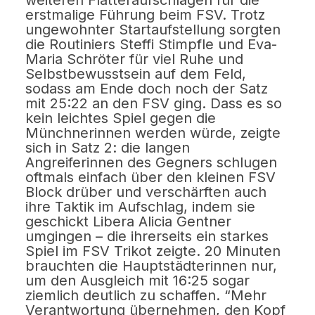
weiteren Flatteraufschlägen für die
erstmalige Führung beim FSV. Trotz
ungewohnter Startaufstellung sorgten
die Routiniers Steffi Stimpfle und Eva-
Maria Schröter für viel Ruhe und
Selbstbewusstsein auf dem Feld,
sodass am Ende doch noch der Satz
mit 25:22 an den FSV ging. Dass es so
kein leichtes Spiel gegen die
Münchnerinnen werden würde, zeigte
sich in Satz 2: die langen
Angreiferinnen des Gegners schlugen
oftmals einfach über den kleinen FSV
Block drüber und verschärften auch
ihre Taktik im Aufschlag, indem sie
geschickt Libera Alicia Gentner
umgingen – die ihrerseits ein starkes
Spiel im FSV Trikot zeigte. 20 Minuten
brauchten die Hauptstädterinnen nur,
um den Ausgleich mit 16:25 sogar
ziemlich deutlich zu schaffen. “Mehr
Verantwortung übernehmen, den Kopf