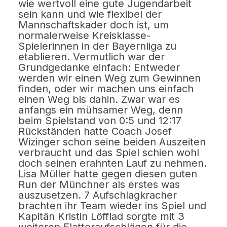
wie wertvoll eine gute Jugendarbeit
sein kann und wie flexibel der
Mannschaftskader doch ist, um
normalerweise Kreisklasse-
Spielerinnen in der Bayernliga zu
etablieren. Vermutlich war der
Grundgedanke einfach: Entweder
werden wir einen Weg zum Gewinnen
finden, oder wir machen uns einfach
einen Weg bis dahin. Zwar war es
anfangs ein mühsamer Weg, denn
beim Spielstand von 0:5 und 12:17
Rückständen hatte Coach Josef
Wizinger schon seine beiden Auszeiten
verbraucht und das Spiel schien wohl
doch seinen erahnten Lauf zu nehmen.
Lisa Müller hatte gegen diesen guten
Run der Münchner als erstes was
auszusetzen. 7 Aufschlagkracher
brachten ihr Team wieder ins Spiel und
Kapitän Kristin Löfflad sorgte mit 3