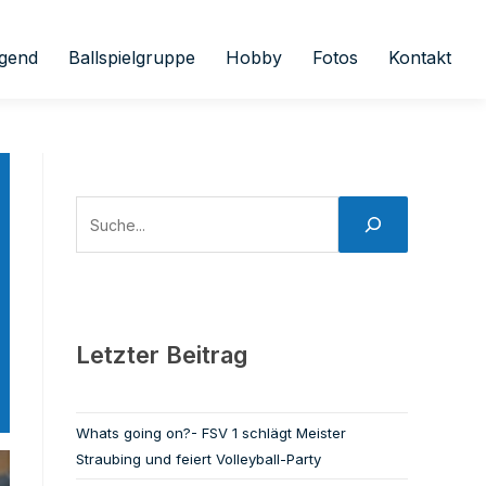
gend
Ballspielgruppe
Hobby
Fotos
Kontakt
Letzter Beitrag
Whats going on?- FSV 1 schlägt Meister
Straubing und feiert Volleyball-Party