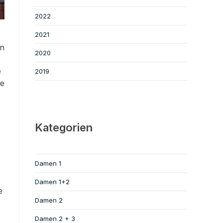
2022
2021
en
2020
e
2019
te
Kategorien
Damen 1
Damen 1+2
e
Damen 2
Damen 2 + 3