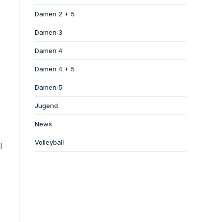
Damen 2 + 5
Damen 3
Damen 4
Damen 4 + 5
Damen 5
Jugend
News
Volleyball
l
,