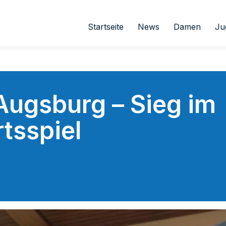
Startseite
News
Damen
Ju
Augsburg – Sieg im
tsspiel