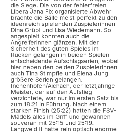
die Siege. Die von der fehlerfreien
Libera Jana Fix organisierte Abwehr
brachte die Bälle meist perfekt zu den
ideenreich spielenden Zuspielerinnen
Dina Grübl und Lisa Wiedemann. So
angespielt konnten auch die
Angreiferinnen glänzen. Mit der
Sicherheit des guten Spieles im
Rücken gelangen in beiden Spielen
entscheidende Aufschlagserien, wobei
hier neben den beiden Zuspielerinnen
auch Tina Stimpfle und Elena Jung
größere Serien gelangen.
Inchenhofen/Aichach, der letztjährige
Meister, der auf den Aufstieg
verzichtete, war nur im ersten Satz bis
zum 18:21 in Führung. Nach einem
starken Finish (25:22) hatten die FSV-
Mädels alles im Griff und gewannen
souverän mit 25:15 und 25:19.
Langweid II hatte rein optisch enorme