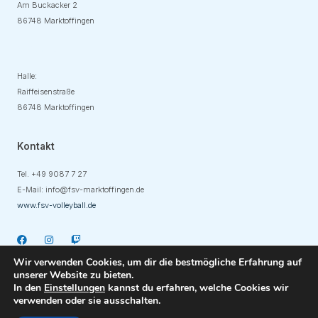
Am Buckacker 2
86748 Marktoffingen
Adresse
Halle:
Raiffeisenstraße
86748 Marktoffingen
Kontakt
Tel. +49
9087 7 27
E-Mail:
info@fsv-marktoffingen.de
www.fsv-volleyball.de
Wir verwenden Cookies, um dir die bestmögliche Erfahrung auf
unserer Website zu bieten.
In den
Einstellungen
kannst du erfahren, welche Cookies wir
verwenden oder sie ausschalten.