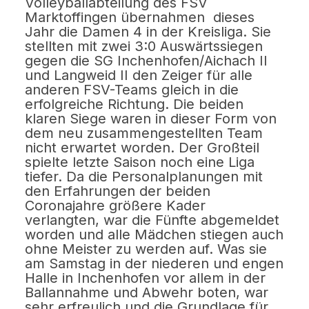
Volleyballabteilung des FSV
Marktoffingen übernahmen dieses
Jahr die Damen 4 in der Kreisliga. Sie
stellten mit zwei 3:0 Auswärtssiegen
gegen die SG Inchenhofen/Aichach II
und Langweid II den Zeiger für alle
anderen FSV-Teams gleich in die
erfolgreiche Richtung. Die beiden
klaren Siege waren in dieser Form von
dem neu zusammengestellten Team
nicht erwartet worden. Der Großteil
spielte letzte Saison noch eine Liga
tiefer. Da die Personalplanungen mit
den Erfahrungen der beiden
Coronajahre größere Kader
verlangten, war die Fünfte abgemeldet
worden und alle Mädchen stiegen auch
ohne Meister zu werden auf. Was sie
am Samstag in der niederen und engen
Halle in Inchenhofen vor allem in der
Ballannahme und Abwehr boten, war
sehr erfreulich und die Grundlage für